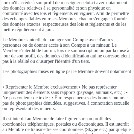
lorsqu'il accède à son profil de renseigner celui-ci avec notamment
des données relatives à sa personnalité et son physique en
conformité avec les lois et règlements en vigueur. Afin de permettre
des échanges fiables entre les Membres, chacun s'engage à fournir
des données exactes, respectueuses des lois et règlements et de les
mettre régulièrement à jour.
Le Membre s'interdit de partager son Compte avec d'autres
personnes ou de donner accès à son Compte à un mineur. Le
Membre s'interdit de fournir, lors de son inscription ou par la mise à
jour de son profil, des données d'identification qui ne correspondent
pas à la réalité ou d'usurper l'identité d'un tiers.
Les photographies mises en ligne par le Membre doivent notamment
:
• Représenter le Membre exclusivement • Ne pas représenter
uniquement des éléments sans rapports (paysage, animaux, etc.) ; •
Ne pas contenir de texte ; • Être respectueuses des bonnes mœurs :
pas de photographies dénudées, suggestives, à connotation sexuelle
ou représentant des mineurs.
Il est interdit au Membre de faire figurer sur son profil des
coordonnées téléphoniques, postales ou électroniques. Il est interdit
au Membre de transmettre ses coordonnées (Skype etc.) par quelque