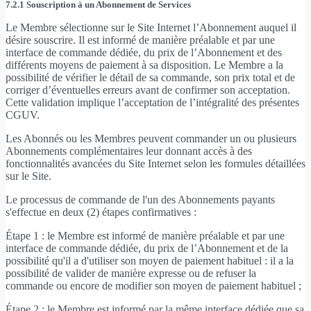
7.2.1 Souscription à un Abonnement de Services
Le Membre sélectionne sur le Site Internet l’Abonnement auquel il
désire souscrire. Il est informé de manière préalable et par une
interface de commande dédiée, du prix de l’Abonnement et des
différents moyens de paiement à sa disposition. Le Membre a la
possibilité de vérifier le détail de sa commande, son prix total et de
corriger d’éventuelles erreurs avant de confirmer son acceptation.
Cette validation implique l’acceptation de l’intégralité des présentes
CGUV.
Les Abonnés ou les Membres peuvent commander un ou plusieurs
Abonnements complémentaires leur donnant accès à des
fonctionnalités avancées du Site Internet selon les formules détaillées
sur le Site.
Le processus de commande de l'un des Abonnements payants
s'effectue en deux (2) étapes confirmatives :
Étape 1 : le Membre est informé de manière préalable et par une
interface de commande dédiée, du prix de l’Abonnement et de la
possibilité qu'il a d'utiliser son moyen de paiement habituel : il a la
possibilité de valider de manière expresse ou de refuser la
commande ou encore de modifier son moyen de paiement habituel ;
Étape 2 : le Membre est informé par la même interface dédiée que sa