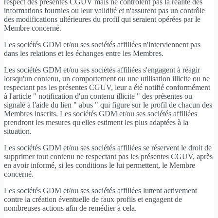
respect des présentes CGUV mais ne contrôlent pas la réalité des
informations fournies ou leur validité et n'assurent pas un contrôle
des modifications ultérieures du profil qui seraient opérées par le
Membre concerné.
Les sociétés GDM et/ou ses sociétés affiliées n'interviennent pas
dans les relations et les échanges entre les Membres.
Les sociétés GDM et/ou ses sociétés affiliées s'engagent à réagir
lorsqu'un contenu, un comportement ou une utilisation illicite ou ne
respectant pas les présentes CGUV, leur a été notifié conformément
à l'article " notification d'un contenu illicite " des présentes ou
signalé à l'aide du lien " abus " qui figure sur le profil de chacun des
Membres inscrits. Les sociétés GDM et/ou ses sociétés affiliées
prendront les mesures qu'elles estiment les plus adaptées à la
situation.
Les sociétés GDM et/ou ses sociétés affiliées se réservent le droit de
supprimer tout contenu ne respectant pas les présentes CGUV, après
en avoir informé, si les conditions le lui permettent, le Membre
concerné.
Les sociétés GDM et/ou ses sociétés affiliées luttent activement
contre la création éventuelle de faux profils et engagent de
nombreuses actions afin de remédier à cela.