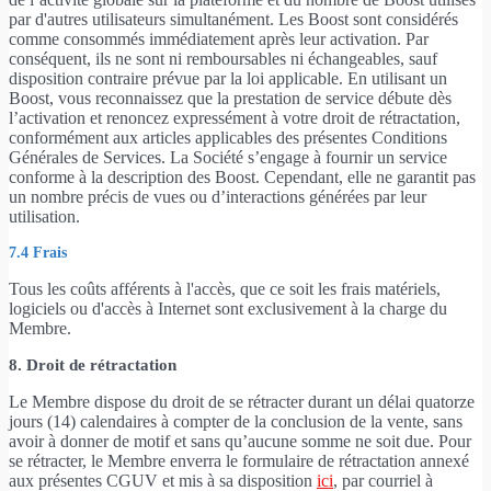
par d'autres utilisateurs simultanément. Les Boost sont considérés
comme consommés immédiatement après leur activation. Par
conséquent, ils ne sont ni remboursables ni échangeables, sauf
disposition contraire prévue par la loi applicable. En utilisant un
Boost, vous reconnaissez que la prestation de service débute dès
l’activation et renoncez expressément à votre droit de rétractation,
conformément aux articles applicables des présentes Conditions
Générales de Services. La Société s’engage à fournir un service
conforme à la description des Boost. Cependant, elle ne garantit pas
un nombre précis de vues ou d’interactions générées par leur
utilisation.
7.4 Frais
Tous les coûts afférents à l'accès, que ce soit les frais matériels,
logiciels ou d'accès à Internet sont exclusivement à la charge du
Membre.
8. Droit de rétractation
Le Membre dispose du droit de se rétracter durant un délai quatorze
jours (14) calendaires à compter de la conclusion de la vente, sans
avoir à donner de motif et sans qu’aucune somme ne soit due. Pour
se rétracter, le Membre enverra le formulaire de rétractation annexé
aux présentes CGUV et mis à sa disposition
ici
, par courriel à