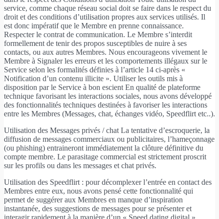
service, comme chaque réseau social doit se faire dans le respect du
droit et des conditions d’utilisation propres aux services utilisés. Il
est donc impératif que le Membre en prenne connaissance.
Respecter le contrat de communication. Le Membre s’interdit
formellement de tenir des propos susceptibles de nuire à ses
contacts, ou aux autres Membres. Nous encourageons vivement le
Membre à Signaler les erreurs et les comportements illégaux sur le
Service selon les formalités définies à l’article 14 ci-après «
Notification d’un contenu illicite ». Utiliser les outils mis à
disposition par le Service à bon escient En qualité de plateforme
technique favorisant les interactions sociales, nous avons développé
des fonctionnalités techniques destinées à favoriser les interactions
entre les Membres (Messages, chat, échanges vidéo, Speedflirt etc..).
Utilisation des Messages privés / chat La tentative d’escroquerie, la
diffusion de messages commerciaux ou publicitaires, l’hameçonnage
(ou phishing) entraineront immédiatement la clôture définitive du
compte membre. Le parasitage commercial est strictement proscrit
sur les profils ou dans les messages et chat privés.
Utilisation des Speedflirt : pour décomplexer l’entrée en contact des
Membres entre eux, nous avons pensé cette fonctionnalité qui
permet de suggérer aux Membres en manque d’inspiration
instantanée, des suggestions de messages pour se présenter et
interagir rapidement à la manière d’un « Speed dating digital ».