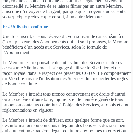
moyen que ce soit et à qui que ce soit. Il est également vivement
déconseillé au Membre de se laisser filmer par un autre Membre,
ainsi que d’envoyer de l’argent, par quelques moyens que ce soit et
sous quelque prétexte que ce soit, à un autre Membre.
10.2 Utilisation conforme
Une fois inscrit, et sous réserve d’avoir souscrit le cas échéant à un
(1) ou plusieurs des Abonnements qui lui sont proposés, le Membre
bénéficiera d’un accès aux Services, selon la formule de
l’Abonnement.
Le Membre est responsable de l'utilisation des Services et de ses
actes sur le Site Internet. Il s'engage à utiliser le Site Internet de
façon loyale, dans le respect des présentes CGUV. Le comportement
du Membre lors de l'utilisation des Services doit respecter les règles
de bonne conduite.
Le Membre s’interdit tous propos contrevenant aux droits d’autrui
ou à caractère diffamatoire, injurieux et de manière générale tous
propos ou contenus contraires à l’objet des Services, aux lois et aux
réglementations en vigueur.
Le Membre s’interdit de diffuser, sous quelque forme que ce soit,
des informations ou contenus intégrant des liens vers des sites tiers
qui auraient un caractère illégal, contraire aux bonnes mœurs et/ou