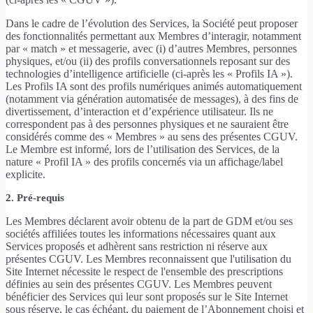
Dans le cadre de l’évolution des Services, la Société peut proposer
des fonctionnalités permettant aux Membres d’interagir, notamment
par « match » et messagerie, avec (i) d’autres Membres, personnes
physiques, et/ou (ii) des profils conversationnels reposant sur des
technologies d’intelligence artificielle (ci-après les « Profils IA »).
Les Profils IA sont des profils numériques animés automatiquement
(notamment via génération automatisée de messages), à des fins de
divertissement, d’interaction et d’expérience utilisateur. Ils ne
correspondent pas à des personnes physiques et ne sauraient être
considérés comme des « Membres » au sens des présentes CGUV.
Le Membre est informé, lors de l’utilisation des Services, de la
nature « Profil IA » des profils concernés via un affichage/label
explicite.
2. Pré-requis
Les Membres déclarent avoir obtenu de la part de GDM et/ou ses
sociétés affiliées toutes les informations nécessaires quant aux
Services proposés et adhèrent sans restriction ni réserve aux
présentes CGUV. Les Membres reconnaissent que l'utilisation du
Site Internet nécessite le respect de l'ensemble des prescriptions
définies au sein des présentes CGUV. Les Membres peuvent
bénéficier des Services qui leur sont proposés sur le Site Internet
sous réserve, le cas échéant, du paiement de l’Abonnement choisi et