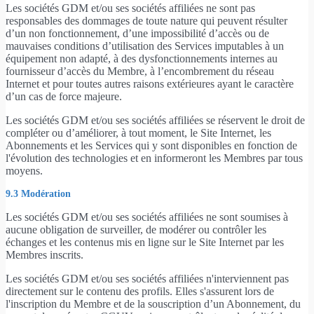
Les sociétés GDM et/ou ses sociétés affiliées ne sont pas
responsables des dommages de toute nature qui peuvent résulter
d’un non fonctionnement, d’une impossibilité d’accès ou de
mauvaises conditions d’utilisation des Services imputables à un
équipement non adapté, à des dysfonctionnements internes au
fournisseur d’accès du Membre, à l’encombrement du réseau
Internet et pour toutes autres raisons extérieures ayant le caractère
d’un cas de force majeure.
Les sociétés GDM et/ou ses sociétés affiliées se réservent le droit de
compléter ou d’améliorer, à tout moment, le Site Internet, les
Abonnements et les Services qui y sont disponibles en fonction de
l'évolution des technologies et en informeront les Membres par tous
moyens.
9.3 Modération
Les sociétés GDM et/ou ses sociétés affiliées ne sont soumises à
aucune obligation de surveiller, de modérer ou contrôler les
échanges et les contenus mis en ligne sur le Site Internet par les
Membres inscrits.
Les sociétés GDM et/ou ses sociétés affiliées n'interviennent pas
directement sur le contenu des profils. Elles s'assurent lors de
l'inscription du Membre et de la souscription d’un Abonnement, du