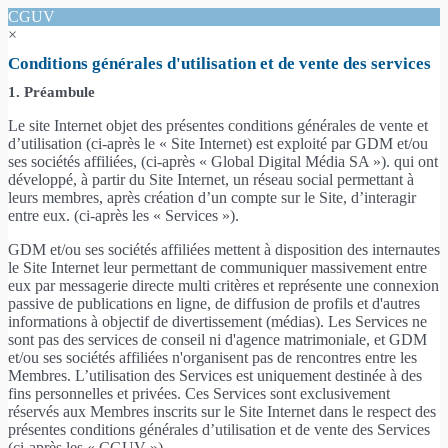
CGUV
×
Conditions générales d'utilisation et de vente des services
1. Préambule
Le site Internet objet des présentes conditions générales de vente et
d’utilisation (ci-après le « Site Internet) est exploité par GDM et/ou
ses sociétés affiliées, (ci-après « Global Digital Média SA »). qui ont
développé, à partir du Site Internet, un réseau social permettant à
leurs membres, après création d’un compte sur le Site, d’interagir
entre eux. (ci-après les « Services »).
GDM et/ou ses sociétés affiliées mettent à disposition des internautes
le Site Internet leur permettant de communiquer massivement entre
eux par messagerie directe multi critères et représente une connexion
passive de publications en ligne, de diffusion de profils et d'autres
informations à objectif de divertissement (médias). Les Services ne
sont pas des services de conseil ni d'agence matrimoniale, et GDM
et/ou ses sociétés affiliées n'organisent pas de rencontres entre les
Membres. L’utilisation des Services est uniquement destinée à des
fins personnelles et privées. Ces Services sont exclusivement
réservés aux Membres inscrits sur le Site Internet dans le respect des
présentes conditions générales d’utilisation et de vente des Services
(ci-après les « CGUV »).