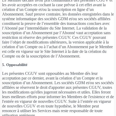
Le Membre déclare avoir pris connaissance des présentes CGUV et
les avoir acceptées en cochant la case prévue à cet effet avant la
création d’un Compte et/ou la souscription en ligne d’un
Abonnement. Sauf preuve contraire, les données enregistrées dans le
système informatique des sociétés GDM et/ou ses sociétés affiliées
constituent la preuve de l’ensemble des transactions conclues avec
l’Abonné par l’intermédiaire du Site Internet. La validation de la
souscription d’un Abonnement par l’Abonné vaut acceptation sans
restriction ni réserve des présentes CGUV. Ces CGUV pouvant
faire l’objet de modifications ultérieures, la version applicable à la
création d’un Compte ou à l’achat d’un Abonnement par le Membre
est celle en vigueur sur le Site Internet à la date de la création du
Compte ou de la souscription de l’Abonnement.
5. Opposabilité
Les présentes CGUV sont opposables au Membre dès leur
acceptation par ce dernier, avant la création d’un Compte et la
souscription d’un Abonnement. Les sociétés GDM et/ou ses sociétés
affiliées se réservent le droit d'apporter aux présentes CGUV, toutes
les modifications qu'elles jugeront nécessaires et utiles. Elles feront
leurs meilleurs efforts pour informer les Membres de l'existence et de
l'entrée en vigueur de nouvelles CGUV. Suite à l’entrée en vigueur
de nouvelles CGUV et en toute hypothèse, le Membre peut
renoncer à utiliser les Services mais reste responsable de toute
utilisation antérieure.