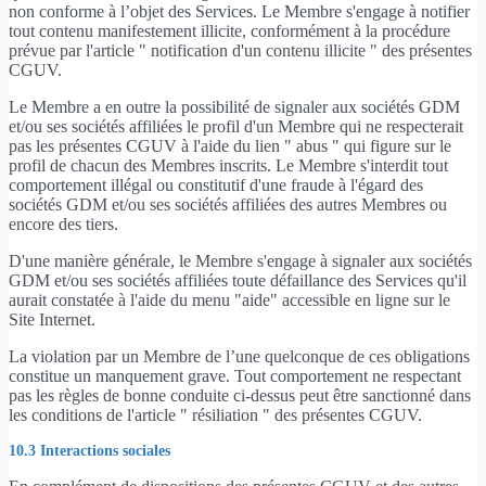
non conforme à l’objet des Services. Le Membre s'engage à notifier
tout contenu manifestement illicite, conformément à la procédure
prévue par l'article " notification d'un contenu illicite " des présentes
CGUV.
Le Membre a en outre la possibilité de signaler aux sociétés GDM
et/ou ses sociétés affiliées le profil d'un Membre qui ne respecterait
pas les présentes CGUV à l'aide du lien " abus " qui figure sur le
profil de chacun des Membres inscrits. Le Membre s'interdit tout
comportement illégal ou constitutif d'une fraude à l'égard des
sociétés GDM et/ou ses sociétés affiliées des autres Membres ou
encore des tiers.
D'une manière générale, le Membre s'engage à signaler aux sociétés
GDM et/ou ses sociétés affiliées toute défaillance des Services qu'il
aurait constatée à l'aide du menu "aide" accessible en ligne sur le
Site Internet.
La violation par un Membre de l’une quelconque de ces obligations
constitue un manquement grave. Tout comportement ne respectant
pas les règles de bonne conduite ci-dessus peut être sanctionné dans
les conditions de l'article " résiliation " des présentes CGUV.
10.3 Interactions sociales