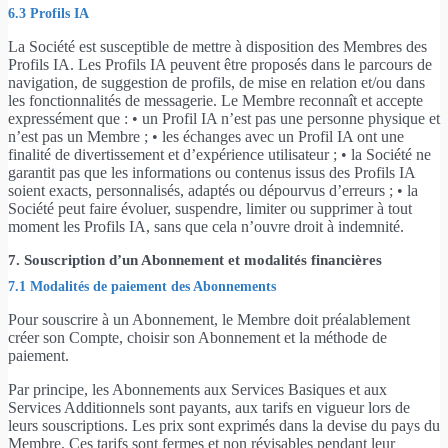
6.3 Profils IA
La Société est susceptible de mettre à disposition des Membres des
Profils IA. Les Profils IA peuvent être proposés dans le parcours de
navigation, de suggestion de profils, de mise en relation et/ou dans
les fonctionnalités de messagerie. Le Membre reconnaît et accepte
expressément que : • un Profil IA n’est pas une personne physique et
n’est pas un Membre ; • les échanges avec un Profil IA ont une
finalité de divertissement et d’expérience utilisateur ; • la Société ne
garantit pas que les informations ou contenus issus des Profils IA
soient exacts, personnalisés, adaptés ou dépourvus d’erreurs ; • la
Société peut faire évoluer, suspendre, limiter ou supprimer à tout
moment les Profils IA, sans que cela n’ouvre droit à indemnité.
7. Souscription d’un Abonnement et modalités financières
7.1 Modalités de paiement des Abonnements
Pour souscrire à un Abonnement, le Membre doit préalablement
créer son Compte, choisir son Abonnement et la méthode de
paiement.
Par principe, les Abonnements aux Services Basiques et aux
Services Additionnels sont payants, aux tarifs en vigueur lors de
leurs souscriptions. Les prix sont exprimés dans la devise du pays du
Membre. Ces tarifs sont fermes et non révisables pendant leur