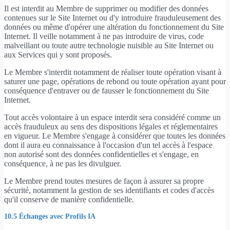
Il est interdit au Membre de supprimer ou modifier des données
contenues sur le Site Internet ou d'y introduire frauduleusement des
données ou même d'opérer une altération du fonctionnement du Site
Internet. Il veille notamment à ne pas introduire de virus, code
malveillant ou toute autre technologie nuisible au Site Internet ou
aux Services qui y sont proposés.
Le Membre s'interdit notamment de réaliser toute opération visant à
saturer une page, opérations de rebond ou toute opération ayant pour
conséquence d'entraver ou de fausser le fonctionnement du Site
Internet.
Tout accès volontaire à un espace interdit sera considéré comme un
accès frauduleux au sens des dispositions légales et réglementaires
en vigueur. Le Membre s'engage à considérer que toutes les données
dont il aura eu connaissance à l'occasion d'un tel accès à l'espace
non autorisé sont des données confidentielles et s'engage, en
conséquence, à ne pas les divulguer.
Le Membre prend toutes mesures de façon à assurer sa propre
sécurité, notamment la gestion de ses identifiants et codes d'accès
qu'il conserve de manière confidentielle.
10.5 Échanges avec Profils IA