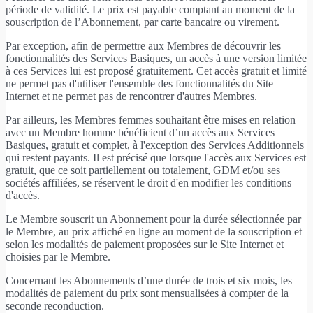
période de validité. Le prix est payable comptant au moment de la
souscription de l’Abonnement, par carte bancaire ou virement.
Par exception, afin de permettre aux Membres de découvrir les
fonctionnalités des Services Basiques, un accès à une version limitée
à ces Services lui est proposé gratuitement. Cet accès gratuit et limité
ne permet pas d'utiliser l'ensemble des fonctionnalités du Site
Internet et ne permet pas de rencontrer d'autres Membres.
Par ailleurs, les Membres femmes souhaitant être mises en relation
avec un Membre homme bénéficient d’un accès aux Services
Basiques, gratuit et complet, à l'exception des Services Additionnels
qui restent payants. Il est précisé que lorsque l'accès aux Services est
gratuit, que ce soit partiellement ou totalement, GDM et/ou ses
sociétés affiliées, se réservent le droit d'en modifier les conditions
d'accès.
Le Membre souscrit un Abonnement pour la durée sélectionnée par
le Membre, au prix affiché en ligne au moment de la souscription et
selon les modalités de paiement proposées sur le Site Internet et
choisies par le Membre.
Concernant les Abonnements d’une durée de trois et six mois, les
modalités de paiement du prix sont mensualisées à compter de la
seconde reconduction.