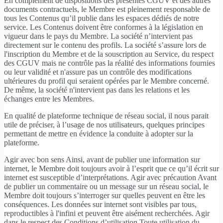
En complément de dispositions des présentes CGUV et des autres
documents contractuels, le Membre est pleinement responsable de
tous les Contenus qu’il publie dans les espaces dédiés de notre
service. Les Contenus doivent être conformes à la législation en
vigueur dans le pays du Membre. La société n’intervient pas
directement sur le contenu des profils. La société s’assure lors de
l'inscription du Membre et de la souscription au Service, du respect
des CGUV mais ne contrôle pas la réalité des informations fournies
ou leur validité et n'assure pas un contrôle des modifications
ultérieures du profil qui seraient opérées par le Membre concerné.
De même, la société n'intervient pas dans les relations et les
échanges entre les Membres.
En qualité de plateforme technique de réseau social, il nous parait
utile de préciser, à l’usage de nos utilisateurs, quelques principes
permettant de mettre en évidence la conduite à adopter sur la
plateforme.
Agir avec bon sens Ainsi, avant de publier une information sur
internet, le Membre doit toujours avoir à l’esprit que ce qu’il écrit sur
internet est susceptible d’interprétations. Agir avec précaution Avant
de publier un commentaire ou un message sur un réseau social, le
Membre doit toujours s’interroger sur quelles peuvent en être les
conséquences. Les données sur internet sont visibles par tous,
reproductibles à l'infini et peuvent être aisément recherchées. Agir
dans le respect des Conditions d’utilisation Toute utilisation du