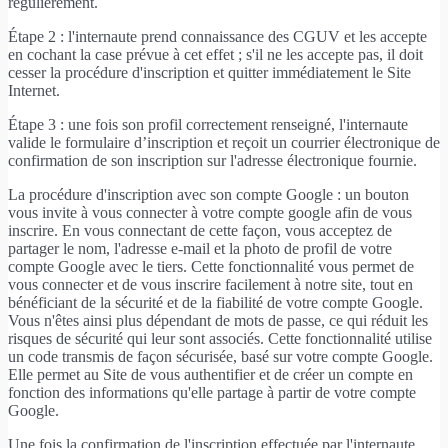
régulièrement.
Étape 2 : l'internaute prend connaissance des CGUV et les accepte
en cochant la case prévue à cet effet ; s'il ne les accepte pas, il doit
cesser la procédure d'inscription et quitter immédiatement le Site
Internet.
Étape 3 : une fois son profil correctement renseigné, l'internaute
valide le formulaire d’inscription et reçoit un courrier électronique de
confirmation de son inscription sur l'adresse électronique fournie.
La procédure d'inscription avec son compte Google : un bouton
vous invite à vous connecter à votre compte google afin de vous
inscrire. En vous connectant de cette façon, vous acceptez de
partager le nom, l'adresse e-mail et la photo de profil de votre
compte Google avec le tiers. Cette fonctionnalité vous permet de
vous connecter et de vous inscrire facilement à notre site, tout en
bénéficiant de la sécurité et de la fiabilité de votre compte Google.
Vous n'êtes ainsi plus dépendant de mots de passe, ce qui réduit les
risques de sécurité qui leur sont associés. Cette fonctionnalité utilise
un code transmis de façon sécurisée, basé sur votre compte Google.
Elle permet au Site de vous authentifier et de créer un compte en
fonction des informations qu'elle partage à partir de votre compte
Google.
Une fois la confirmation de l'inscription effectuée par l'internaute,