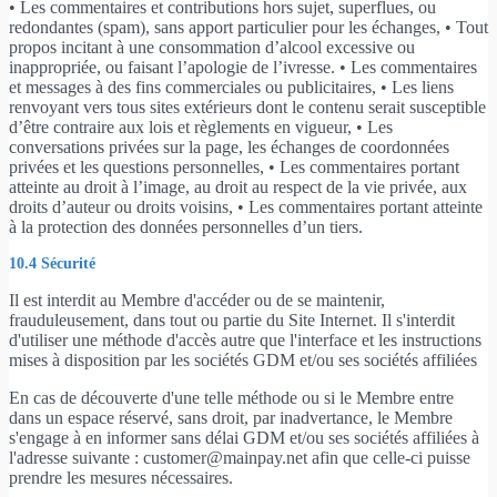
• Les commentaires et contributions hors sujet, superflues, ou
redondantes (spam), sans apport particulier pour les échanges, • Tout
propos incitant à une consommation d’alcool excessive ou
inappropriée, ou faisant l’apologie de l’ivresse. • Les commentaires
et messages à des fins commerciales ou publicitaires, • Les liens
renvoyant vers tous sites extérieurs dont le contenu serait susceptible
d’être contraire aux lois et règlements en vigueur, • Les
conversations privées sur la page, les échanges de coordonnées
privées et les questions personnelles, • Les commentaires portant
atteinte au droit à l’image, au droit au respect de la vie privée, aux
droits d’auteur ou droits voisins, • Les commentaires portant atteinte
à la protection des données personnelles d’un tiers.
10.4 Sécurité
Il est interdit au Membre d'accéder ou de se maintenir,
frauduleusement, dans tout ou partie du Site Internet. Il s'interdit
d'utiliser une méthode d'accès autre que l'interface et les instructions
mises à disposition par les sociétés GDM et/ou ses sociétés affiliées
En cas de découverte d'une telle méthode ou si le Membre entre
dans un espace réservé, sans droit, par inadvertance, le Membre
s'engage à en informer sans délai GDM et/ou ses sociétés affiliées à
l'adresse suivante : customer@mainpay.net afin que celle-ci puisse
prendre les mesures nécessaires.