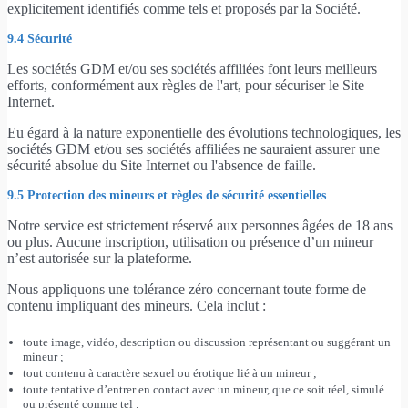
explicitement identifiés comme tels et proposés par la Société.
9.4 Sécurité
Les sociétés GDM et/ou ses sociétés affiliées font leurs meilleurs
efforts, conformément aux règles de l'art, pour sécuriser le Site
Internet.
Eu égard à la nature exponentielle des évolutions technologiques, les
sociétés GDM et/ou ses sociétés affiliées ne sauraient assurer une
sécurité absolue du Site Internet ou l'absence de faille.
9.5 Protection des mineurs et règles de sécurité essentielles
Notre service est strictement réservé aux personnes âgées de 18 ans
ou plus. Aucune inscription, utilisation ou présence d’un mineur
n’est autorisée sur la plateforme.
Nous appliquons une tolérance zéro concernant toute forme de
contenu impliquant des mineurs. Cela inclut :
toute image, vidéo, description ou discussion représentant ou suggérant un
mineur ;
tout contenu à caractère sexuel ou érotique lié à un mineur ;
toute tentative d’entrer en contact avec un mineur, que ce soit réel, simulé
ou présenté comme tel ;