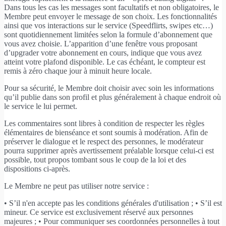
Dans tous les cas les messages sont facultatifs et non obligatoires, le
Membre peut envoyer le message de son choix. Les fonctionnalités
ainsi que vos interactions sur le service (Speedflirts, swipes etc…)
sont quotidiennement limitées selon la formule d’abonnement que
vous avez choisie. L’apparition d’une fenêtre vous proposant
d’upgrader votre abonnement en cours, indique que vous avez
atteint votre plafond disponible. Le cas échéant, le compteur est
remis à zéro chaque jour à minuit heure locale.
Pour sa sécurité, le Membre doit choisir avec soin les informations
qu’il publie dans son profil et plus généralement à chaque endroit où
le service le lui permet.
Les commentaires sont libres à condition de respecter les règles
élémentaires de bienséance et sont soumis à modération. Afin de
préserver le dialogue et le respect des personnes, le modérateur
pourra supprimer après avertissement préalable lorsque celui-ci est
possible, tout propos tombant sous le coup de la loi et des
dispositions ci-après.
Le Membre ne peut pas utiliser notre service :
• S’il n'en accepte pas les conditions générales d'utilisation ; • S’il est
mineur. Ce service est exclusivement réservé aux personnes
majeures ; • Pour communiquer ses coordonnées personnelles à tout