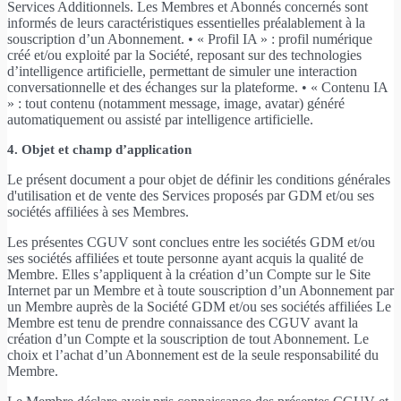
Services Additionnels. Les Membres et Abonnés concernés sont
informés de leurs caractéristiques essentielles préalablement à la
souscription d’un Abonnement. • « Profil IA » : profil numérique
créé et/ou exploité par la Société, reposant sur des technologies
d’intelligence artificielle, permettant de simuler une interaction
conversationnelle et des échanges sur la plateforme. • « Contenu IA
» : tout contenu (notamment message, image, avatar) généré
automatiquement ou assisté par intelligence artificielle.
4. Objet et champ d’application
Le présent document a pour objet de définir les conditions générales
d'utilisation et de vente des Services proposés par GDM et/ou ses
sociétés affiliées à ses Membres.
Les présentes CGUV sont conclues entre les sociétés GDM et/ou
ses sociétés affiliées et toute personne ayant acquis la qualité de
Membre. Elles s’appliquent à la création d’un Compte sur le Site
Internet par un Membre et à toute souscription d’un Abonnement par
un Membre auprès de la Société GDM et/ou ses sociétés affiliées Le
Membre est tenu de prendre connaissance des CGUV avant la
création d’un Compte et la souscription de tout Abonnement. Le
choix et l’achat d’un Abonnement est de la seule responsabilité du
Membre.