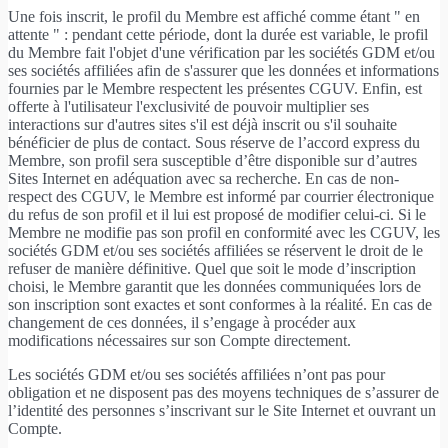
Une fois inscrit, le profil du Membre est affiché comme étant " en
attente " : pendant cette période, dont la durée est variable, le profil
du Membre fait l'objet d'une vérification par les sociétés GDM et/ou
ses sociétés affiliées afin de s'assurer que les données et informations
fournies par le Membre respectent les présentes CGUV. Enfin, est
offerte à l'utilisateur l'exclusivité de pouvoir multiplier ses
interactions sur d'autres sites s'il est déjà inscrit ou s'il souhaite
bénéficier de plus de contact. Sous réserve de l’accord express du
Membre, son profil sera susceptible d’être disponible sur d’autres
Sites Internet en adéquation avec sa recherche. En cas de non-
respect des CGUV, le Membre est informé par courrier électronique
du refus de son profil et il lui est proposé de modifier celui-ci. Si le
Membre ne modifie pas son profil en conformité avec les CGUV, les
sociétés GDM et/ou ses sociétés affiliées se réservent le droit de le
refuser de manière définitive. Quel que soit le mode d’inscription
choisi, le Membre garantit que les données communiquées lors de
son inscription sont exactes et sont conformes à la réalité. En cas de
changement de ces données, il s’engage à procéder aux
modifications nécessaires sur son Compte directement.
Les sociétés GDM et/ou ses sociétés affiliées n’ont pas pour
obligation et ne disposent pas des moyens techniques de s’assurer de
l’identité des personnes s’inscrivant sur le Site Internet et ouvrant un
Compte.