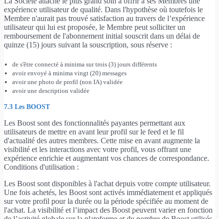
La Société attache le plus grand soin à offrir à ses Membres une
expérience utilisateur de qualité. Dans l'hypothèse où toutefois le
Membre n'aurait pas trouvé satisfaction au travers de l’expérience
utilisateur qui lui est proposée, le Membre peut solliciter un
remboursement de l'abonnement initial souscrit dans un délai de
quinze (15) jours suivant la souscription, sous réserve :
de s'être connecté à minima sur trois (3) jours différents
avoir envoyé à minima vingt (20) messages
avoir une photo de profil (non IA) validée
avoir une description validée
7.3 Les BOOST
Les Boost sont des fonctionnalités payantes permettant aux
utilisateurs de mettre en avant leur profil sur le feed et le fil
d'actualité des autres membres. Cette mise en avant augmente la
visibilité et les interactions avec votre profil, vous offrant une
expérience enrichie et augmentant vos chances de correspondance.
Conditions d'utilisation :
Les Boost sont disponibles à l'achat depuis votre compte utilisateur.
Une fois achetés, les Boost sont activés immédiatement et appliqués
sur votre profil pour la durée ou la période spécifiée au moment de
l'achat. La visibilité et l’impact des Boost peuvent varier en fonction
de l’activité globale sur la plateforme et du nombre de Boost utilisés