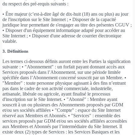
du respect des pré-requis suivants :
• Être majeur (c’est-à-dire âgé de dix-huit (18) ans ou plus) au jour
de l'inscription sur le Site Internet ; • Disposer de la capacité
juridique leur permettant de s'engager au titre des présentes CGUV ;
• Disposer d'un équipement informatique adapté pour accéder au
Site Internet ; • Disposer d'une adresse de courrier électronique
valable.
3. Définitions
Les termes ci-dessous définis auront entre les Parties la signification
suivante : • "Abonnement" : un forfait payant donnant accès aux
Services proposés dans l’Abonnement, sur une période limitée
spécifiée dans l’Abonnement concerné souscrit par un Membre. •
"Membre" : toute personne physique agissant à des fins n’entrant
pas dans le cadre de son activité commerciale, industrielle,
artisanale, libérale ou agricole, ayant finalisé le processus
d'inscription sur le Site Internet. • "Abonné" : Membre ayant
souscrit à un ou plusieurs des Abonnements proposés par GDM
et/ou ses sociétés affiliées • "Compte" : espace du Site Internet
réservé aux Membres et Abonnés. • "Services" : ensemble des
services proposés par GDM et/ou ses sociétés affiliées accessibles
aux Membres et Abonnés par l’intermédiaire du Site Internet. Il
existe deux (2) types de Services : les Services Basiques et les