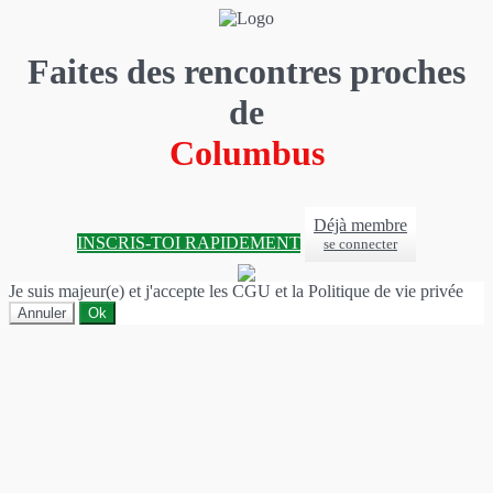
Faites des rencontres proches
de
Columbus
Déjà membre
INSCRIS-TOI RAPIDEMENT
se connecter
Je suis majeur(e) et j'accepte les CGU et la Politique de vie privée
Annuler
Ok