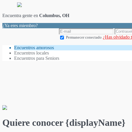
Encuentra gente en
Columbus, OH
¿Ya eres miembro?
¿Has olvidado 
Permanecer conectado
Encuentros amorosos
Encuentros locales
Encuentros para Seniors
Quiere conocer {displayName}