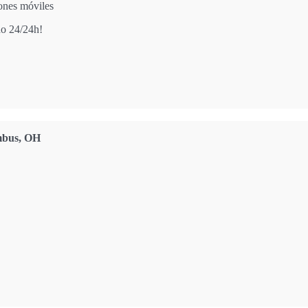
iones móviles
do 24/24h!
bus, OH