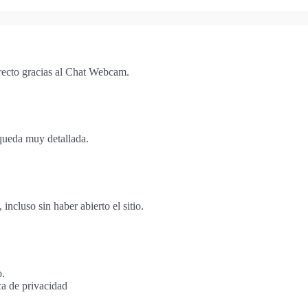
recto gracias al Chat Webcam.
queda muy detallada.
cluso sin haber abierto el sitio.
o.
ca de privacidad