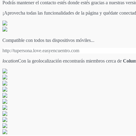
Podrás mantener el contacto estés donde estés gracias a nuestras vers
¡Aprovecha todas las funcionalidades de la página y quédate conecta
Compatible con todos tus dispositivos móviles...
http://tupersona.love.easyencuentro.com
location
Con la geolocalización encontrarás miembros cerca de
Colum